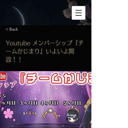
< Back
Youtube メンバーシップ『チ
ームかじまり』いよいよ開
設！！