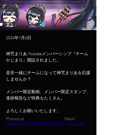
2024年1月6日
神咒まりあ Youtubeメンバーシップ『チーム
かじまり』開設されました。
是非一緒にチームになって神咒まりあを応援
しませんか？
メンバー限定動画、メンバー限定スタンプ、
進捗報告など特典もたくさん。
よろしくお願いいたします。
Previous
Next
http://www.youtube.com/@kajiri_maria/join