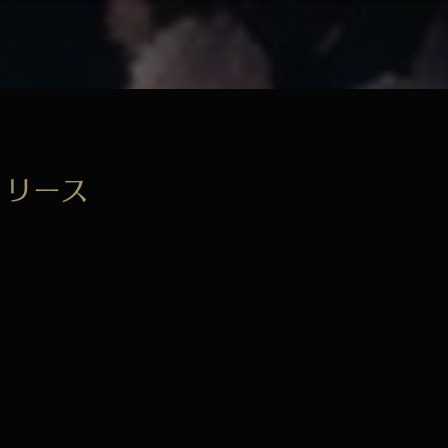
界リリース